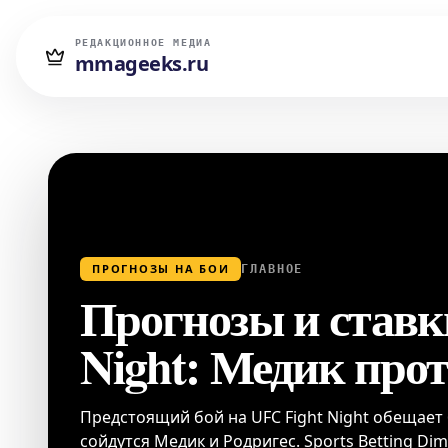
РЕДАКЦИОННОЕ МЕДИА
mmageeks.ru
ПРОГНОЗЫ НА БОИ
ГЛАВНОЕ
Прогнозы и ставк
Night: Медик про
Предстоящий бой на UFC Fight Night обещает
сойдутся Медик и Родригес. Sports Betting D