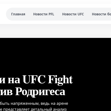
Главная
Новости PFL
Новости UFC
Новости б
и на UFC Fight
тив Родригеса
 быть напряженным, ведь на арене
ime представляет детальный анализ