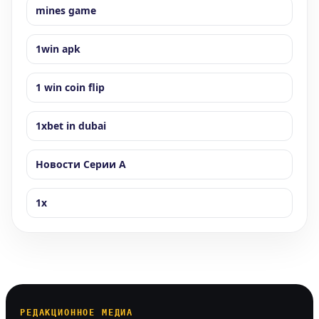
mines game
1win apk
1 win coin flip
1xbet in dubai
Новости Серии А
1x
РЕДАКЦИОННОЕ МЕДИА