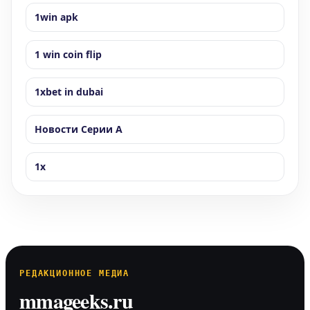
1win apk
1 win coin flip
1xbet in dubai
Новости Серии А
1x
РЕДАКЦИОННОЕ МЕДИА
mmageeks.ru