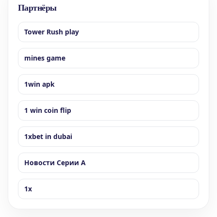
Партнёры
Tower Rush play
mines game
1win apk
1 win coin flip
1xbet in dubai
Новости Серии А
1x